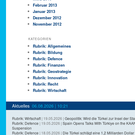
Februar 2013
Januar 2013
Dezember 2012
November 2012
KATEGORIEN
Rubrik: Allgemeines
Rubrik: Bildung
Rubrik: Defence
Rubrik: Finanzen
Rubrik: Geostrategie
Rubrik: Innovation
Rubrik: Recht
Rubrik: Wirtschaft
Aktuelles
06.08.2026 | 10:21
Rubrik: Wirtschaft
| 19.05.2026 |
Geopolitik: Wird die Türkei zur Insel der Sta
Rubrik: Defence
| 19.05.2026 |
Spain Opens Talks With Türkiye on the KA
Suspension
Rubrik: Defence
| 18.05.2026 |
Die Türkei schlägt eine 1,2 Milliarden Dollar 