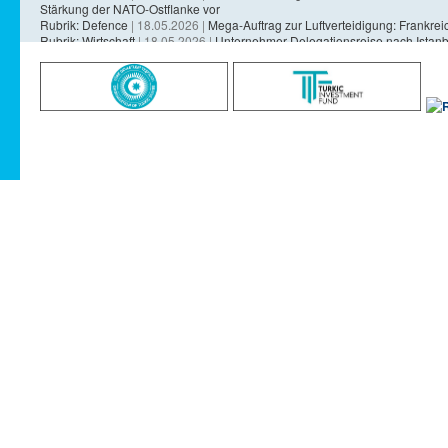
Stärkung der NATO-Ostflanke vor
Rubrik: Defence
| 18.05.2026 |
Mega-Auftrag zur Luftverteidigung: Frankreich
Rubrik: Wirtschaft
| 18.05.2026 |
Unternehmer-Delegationsreise nach Istanb