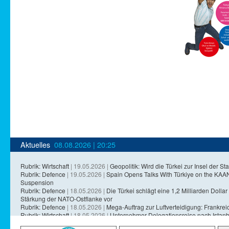
Aktuelles
08.08.2026 | 20:25
Rubrik: Wirtschaft
| 19.05.2026 |
Geopolitik: Wird die Türkei zur Insel der Sta
Rubrik: Defence
| 19.05.2026 |
Spain Opens Talks With Türkiye on the KA
Suspension
Rubrik: Defence
| 18.05.2026 |
Die Türkei schlägt eine 1,2 Milliarden Dollar 
Stärkung der NATO-Ostflanke vor
Rubrik: Defence
| 18.05.2026 |
Mega-Auftrag zur Luftverteidigung: Frankreich
Rubrik: Wirtschaft
| 18.05.2026 |
Unternehmer-Delegationsreise nach Istanb