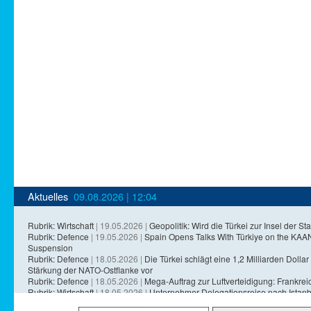
Aktuelles
09.08.2026 | 12:04
Rubrik: Wirtschaft
| 19.05.2026 |
Geopolitik: Wird die Türkei zur Insel der Sta
Rubrik: Defence
| 19.05.2026 |
Spain Opens Talks With Türkiye on the KA
Suspension
Rubrik: Defence
| 18.05.2026 |
Die Türkei schlägt eine 1,2 Milliarden Dollar 
Stärkung der NATO-Ostflanke vor
Rubrik: Defence
| 18.05.2026 |
Mega-Auftrag zur Luftverteidigung: Frankreich
Rubrik: Wirtschaft
| 18.05.2026 |
Unternehmer-Delegationsreise nach Istanb