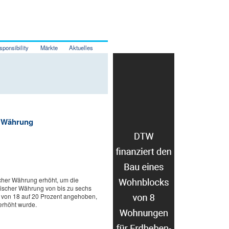
sponsibility
Märkte
Aktuelles
r Währung
scher Währung erhöht, um die
discher Währung von bis zu sechs
 von 18 auf 20 Prozent angehoben,
erhöht wurde.