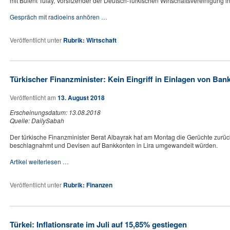
mit Bülent Tulay, Vorsitzender der Deutsch-Türkischen Wirtschaftsvereinigung 
Gespräch mit radioeins anhören …
Veröffentlicht unter
Rubrik: Wirtschaft
Türkischer Finanzminister: Kein Eingriff in Einlagen von Ban
Veröffentlicht am
13. August 2018
Erscheinungsdatum: 13.08.2018
Quelle: DailySabah
Der türkische Finanzminister Berat Albayrak hat am Montag die Gerüchte zur
beschlagnahmt und Devisen auf Bankkonten in Lira umgewandelt würden.
Artikel weiterlesen …
Veröffentlicht unter
Rubrik: Finanzen
Türkei: Inflationsrate im Juli auf 15,85% gestiegen