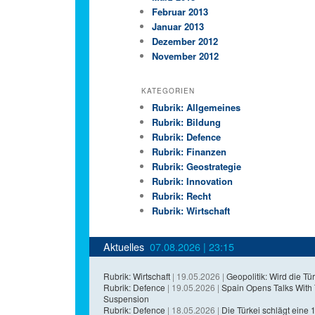
Februar 2013
Januar 2013
Dezember 2012
November 2012
KATEGORIEN
Rubrik: Allgemeines
Rubrik: Bildung
Rubrik: Defence
Rubrik: Finanzen
Rubrik: Geostrategie
Rubrik: Innovation
Rubrik: Recht
Rubrik: Wirtschaft
Aktuelles
07.08.2026 | 23:15
Rubrik: Wirtschaft
| 19.05.2026 |
Geopolitik: Wird die Tür
Rubrik: Defence
| 19.05.2026 |
Spain Opens Talks With
Suspension
Rubrik: Defence
| 18.05.2026 |
Die Türkei schlägt eine 1,