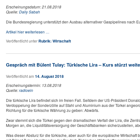
Erscheinungsdatum: 21.08.2018
Quelle:
Daily Sabah
Die Bundesregierung unterstützt den Ausbau alternativer Gaspipelines nach Eu
Artikel hier weiterlesen …
Veröffentlicht unter
Rubrik: Wirtschaft
Gespräch mit Bülent Tulay: Türkische Lira – Kurs stürzt weite
Veröffentlicht am
14. August 2018
Erscheinungstermin: 13.08.2018
Quelle:
radioein
Die türkische Lira befindet sich im freien Fall. Seitdem der US-Präsident Dona
Verdoppelung der Sonderzölle auf Stahl und Aluminium aus der Türkei angeordn
Richtung für die türkische Währung zu geben: Abwärts.
Zwar stemmt sich die Türkei gegen den dramatischen Verfall der Lira, die Zen
Morgen an, die Liquiditätsversorgung der Geschäftsbanken sicherzustellen, aber
Was dieser Absturz für die türkische, aber auch für die europäische Wirtschaf