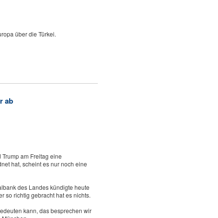
ropa über die Türkei.
r ab
ld Trump am Freitag eine
et hat, scheint es nur noch eine
tralbank des Landes kündigte heute
 so richtig gebracht hat es nichts.
t bedeuten kann, das besprechen wir