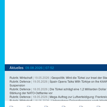
Aktuelles
09.08.2026 | 07:52
Rubrik: Wirtschaft
| 19.05.2026 |
Geopolitik: Wird die Türkei zur Insel der Sta
Rubrik: Defence
| 19.05.2026 |
Spain Opens Talks With Türkiye on the KA
Suspension
Rubrik: Defence
| 18.05.2026 |
Die Türkei schlägt eine 1,2 Milliarden Dollar 
Stärkung der NATO-Ostflanke vor
Rubrik: Defence
| 18.05.2026 |
Mega-Auftrag zur Luftverteidigung: Frankreich
Rubrik: Wirtschaft
| 18.05.2026 |
Unternehmer-Delegationsreise nach Istanb