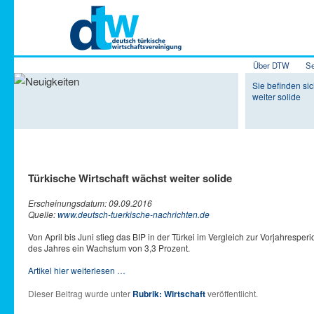
Hauptmenü
Über DTW
Se
Zum Inhalt 
Zum sekundä
Sie befinden sic
weiter solide
Türkische Wirtschaft wächst weiter solide
Erscheinungsdatum: 09.09.2016
Quelle:
www.deutsch-tuerkische-nachrichten.de
Von April bis Juni stieg das BIP in der Türkei im Vergleich zur Vorjahresp
des Jahres ein Wachstum von 3,3 Prozent.
Artikel hier weiterlesen …
Dieser Beitrag wurde unter
Rubrik: Wirtschaft
veröffentlicht.