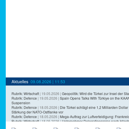
Aktuelles
09.08.2026 | 11:53
Rubrik: Wirtschaft
| 19.05.2026 |
Geopolitik: Wird die Türkei zur Insel der Sta
Rubrik: Defence
| 19.05.2026 |
Spain Opens Talks With Türkiye on the KA
Suspension
Rubrik: Defence
| 18.05.2026 |
Die Türkei schlägt eine 1,2 Milliarden Dollar 
Stärkung der NATO-Ostflanke vor
Rubrik: Defence
| 18.05.2026 |
Mega-Auftrag zur Luftverteidigung: Frankreich
Rubrik: Wirtschaft
| 18.05.2026 |
Unternehmer-Delegationsreise nach Istanb