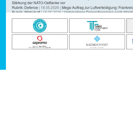
Stärkung der NATO-Ostflanke vor
Rubrik: Defence
| 18.05.2026 |
Mega-Auftrag zur Luftverteidigung: Frankreich
Rubrik: Wirtschaft
| 18.05.2026 |
Unternehmer-Delegationsreise nach Istanb