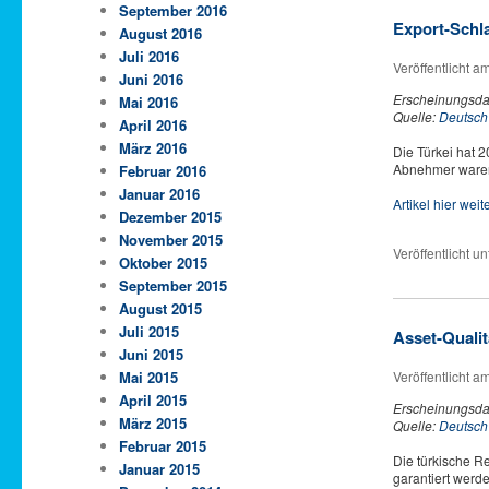
September 2016
Export-Schl
August 2016
Juli 2016
Veröffentlicht a
Juni 2016
Erscheinungsda
Mai 2016
Quelle:
Deutsch
April 2016
März 2016
Die Türkei hat 
Abnehmer waren 
Februar 2016
Januar 2016
Artikel hier wei
Dezember 2015
November 2015
Veröffentlicht un
Oktober 2015
September 2015
August 2015
Juli 2015
Asset-Qualit
Juni 2015
Mai 2015
Veröffentlicht a
April 2015
Erscheinungsda
März 2015
Quelle:
Deutsch
Februar 2015
Die türkische R
Januar 2015
garantiert werd