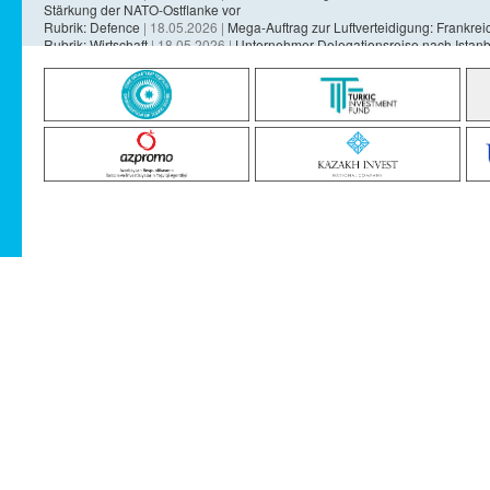
Stärkung der NATO-Ostflanke vor
Rubrik: Defence
| 18.05.2026 |
Mega-Auftrag zur Luftverteidigung: Frankreich
Rubrik: Wirtschaft
| 18.05.2026 |
Unternehmer-Delegationsreise nach Istanb