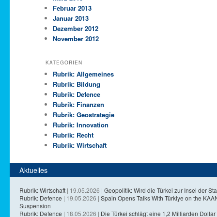
Februar 2013
Januar 2013
Dezember 2012
November 2012
KATEGORIEN
Rubrik: Allgemeines
Rubrik: Bildung
Rubrik: Defence
Rubrik: Finanzen
Rubrik: Geostrategie
Rubrik: Innovation
Rubrik: Recht
Rubrik: Wirtschaft
Aktuelles
Rubrik: Wirtschaft
| 19.05.2026 |
Geopolitik: Wird die Türkei zur Insel der Sta
Rubrik: Defence
| 19.05.2026 |
Spain Opens Talks With Türkiye on the KA
Suspension
Rubrik: Defence
| 18.05.2026 |
Die Türkei schlägt eine 1,2 Milliarden Dollar 