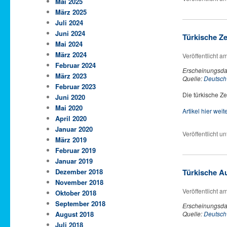
Mai 2025
März 2025
Juli 2024
Juni 2024
Türkische Ze
Mai 2024
März 2024
Veröffentlicht a
Februar 2024
Erscheinungsda
März 2023
Quelle:
Deutsch
Februar 2023
Die türkische Ze
Juni 2020
Mai 2020
Artikel hier wei
April 2020
Januar 2020
Veröffentlicht un
März 2019
Februar 2019
Januar 2019
Türkische Au
Dezember 2018
November 2018
Veröffentlicht a
Oktober 2018
September 2018
Erscheinungsda
Quelle:
Deutsch
August 2018
Juli 2018