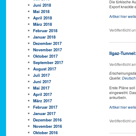
Die türkische Au
Juni 2018
Export knackte e
Mai 2018
Artikel hier wei
April 2018
März 2018
Veröffentlicht un
Februar 2018
Januar 2018
Dezember 2017
November 2017
Ilgaz-Tunnel
Oktober 2017
September 2017
Veröffentlicht a
August 2017
Erscheinungsda
Juli 2017
Quelle:
Deutsch
Juni 2017
Erste Pläne sol
Mai 2017
eingeweiht. Das 
April 2017
ankurbeln.
März 2017
Februar 2017
Artikel hier wei
Januar 2017
Dezember 2016
Veröffentlicht un
November 2016
Oktober 2016