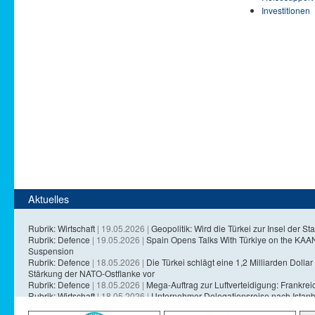
Investitionen
Aktuelles
Rubrik: Wirtschaft
| 19.05.2026 |
Geopolitik: Wird die Türkei zur Insel der Sta
Rubrik: Defence
| 19.05.2026 |
Spain Opens Talks With Türkiye on the KA
Suspension
Rubrik: Defence
| 18.05.2026 |
Die Türkei schlägt eine 1,2 Milliarden Dollar 
Stärkung der NATO-Ostflanke vor
Rubrik: Defence
| 18.05.2026 |
Mega-Auftrag zur Luftverteidigung: Frankreich
Rubrik: Wirtschaft
| 18.05.2026 |
Unternehmer-Delegationsreise nach Istanb