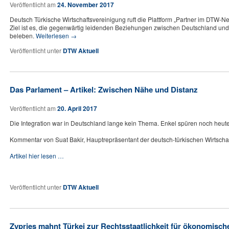
Veröffentlicht am
24. November 2017
Deutsch Türkische Wirtschaftsvereinigung ruft die Plattform „Partner im DTW-N
Ziel ist es, die gegenwärtig leidenden Beziehungen zwischen Deutschland und 
beleben.
Weiterlesen
→
Veröffentlicht unter
DTW Aktuell
Das Parlament – Artikel: Zwischen Nähe und Distanz
Veröffentlicht am
20. April 2017
Die Integration war in Deutschland lange kein Thema. Enkel spüren noch heut
Kommentar von Suat Bakir, Hauptrepräsentant der deutsch-türkischen Wirtschaf
Artikel hier lesen …
Veröffentlicht unter
DTW Aktuell
Zypries mahnt Türkei zur Rechtsstaatlichkeit für ökonomisch