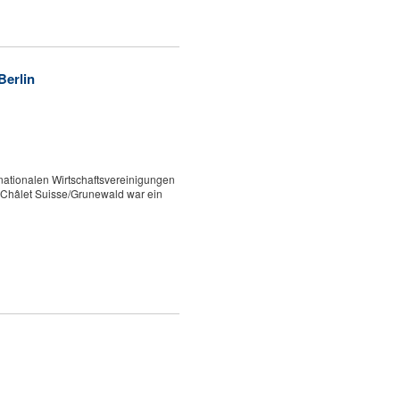
Berlin
nationalen Wirtschaftsvereinigungen
 Châlet Suisse/Grunewald war ein