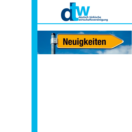
Hauptmenü