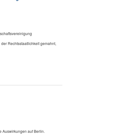
tschaftsvereinigung
g der Rechtsstaatlichkeit gemahnt,
e Auswirkungen auf Berlin.