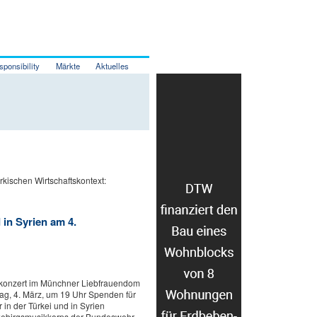
sponsibility
Märkte
Aktuelles
kischen Wirtschaftskontext:
 in Syrien am 4.
zkonzert im Münchner Liebfrauendom
g, 4. März, um 19 Uhr Spenden für
in der Türkei und in Syrien
ebirgsmusikkorps der Bundeswehr