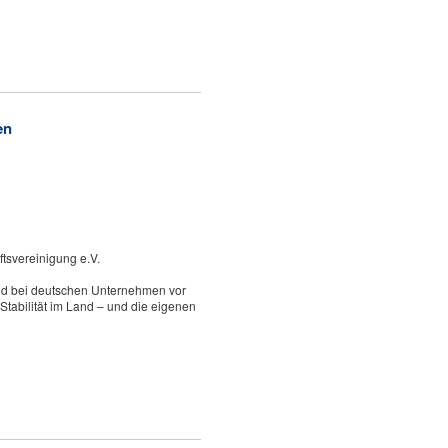
en
tsvereinigung e.V.
rend bei deutschen Unternehmen vor
Stabilität im Land – und die eigenen