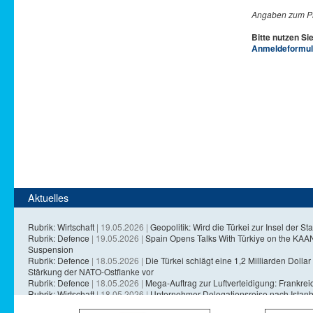
Angaben zum Pr
Bitte nutzen Si
Anmeldeformul
Aktuelles
Rubrik: Wirtschaft
| 19.05.2026 |
Geopolitik: Wird die Türkei zur Insel der Sta
Rubrik: Defence
| 19.05.2026 |
Spain Opens Talks With Türkiye on the KA
Suspension
Rubrik: Defence
| 18.05.2026 |
Die Türkei schlägt eine 1,2 Milliarden Dollar 
Stärkung der NATO-Ostflanke vor
Rubrik: Defence
| 18.05.2026 |
Mega-Auftrag zur Luftverteidigung: Frankreich
Rubrik: Wirtschaft
| 18.05.2026 |
Unternehmer-Delegationsreise nach Istanb