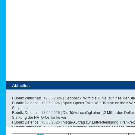
Aktuelles
Rubrik: Wirtschaft
| 19.05.2026 |
Geopolitik: Wird die Türkei zur Insel der Sta
Rubrik: Defence
| 19.05.2026 |
Spain Opens Talks With Türkiye on the KA
Suspension
Rubrik: Defence
| 18.05.2026 |
Die Türkei schlägt eine 1,2 Milliarden Dollar 
Stärkung der NATO-Ostflanke vor
Rubrik: Defence
| 18.05.2026 |
Mega-Auftrag zur Luftverteidigung: Frankreich
Rubrik: Wirtschaft
| 18.05.2026 |
Unternehmer-Delegationsreise nach Istanb