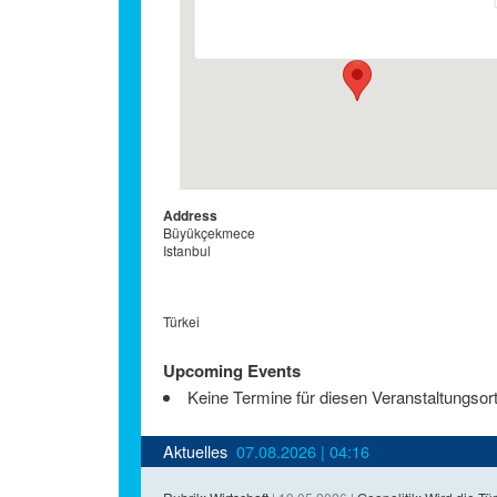
Büyükçekmece - Istanbul
Details
Address
Büyükçekmece
Istanbul
Türkei
Upcoming Events
Keine Termine für diesen Veranstaltungsor
Aktuelles
07.08.2026 | 04:16