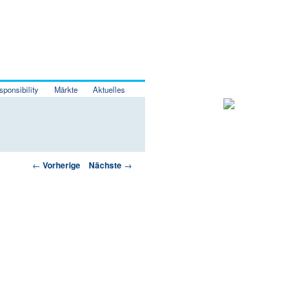
sponsibility
Märkte
Aktuelles
Artikelnavigation
←
Vorherige
Nächste
→