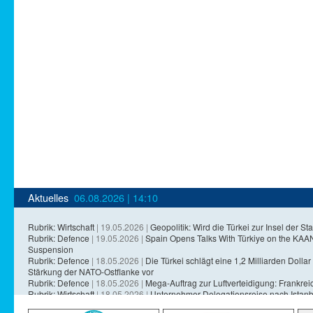
Aktuelles
06.08.2026 | 14:10
Rubrik: Wirtschaft
| 19.05.2026 |
Geopolitik: Wird die Türkei zur Insel der Sta
Rubrik: Defence
| 19.05.2026 |
Spain Opens Talks With Türkiye on the KA
Suspension
Rubrik: Defence
| 18.05.2026 |
Die Türkei schlägt eine 1,2 Milliarden Dollar 
Stärkung der NATO-Ostflanke vor
Rubrik: Defence
| 18.05.2026 |
Mega-Auftrag zur Luftverteidigung: Frankreich
Rubrik: Wirtschaft
| 18.05.2026 |
Unternehmer-Delegationsreise nach Istanb