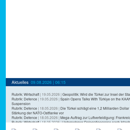
Aktuelles
09.08.2026 | 06:15
Rubrik: Wirtschaft
| 19.05.2026 |
Geopolitik: Wird die Türkei zur Insel der Sta
Rubrik: Defence
| 19.05.2026 |
Spain Opens Talks With Türkiye on the KA
Suspension
Rubrik: Defence
| 18.05.2026 |
Die Türkei schlägt eine 1,2 Milliarden Dollar 
Stärkung der NATO-Ostflanke vor
Rubrik: Defence
| 18.05.2026 |
Mega-Auftrag zur Luftverteidigung: Frankreich
Rubrik: Wirtschaft
| 18.05.2026 |
Unternehmer-Delegationsreise nach Istanb