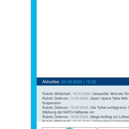
Aktuelles
06.08.2026 | 15:32
Rubrik: Wirtschaft
| 19.05.2026 |
Geopolitik: Wird die Tür
Rubrik: Defence
| 19.05.2026 |
Spain Opens Talks With
Suspension
Rubrik: Defence
| 18.05.2026 |
Die Türkei schlägt eine 1,
Stärkung der NATO-Ostflanke vor
Rubrik: Defence
| 18.05.2026 |
Mega-Auftrag zur Luftvert
Rubrik: Wirtschaft
| 18.05.2026 |
Unternehmer-Delegatio