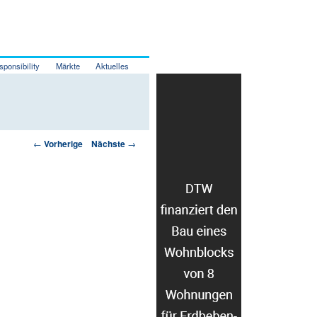
sponsibility
Märkte
Aktuelles
Artikelnavigation
←
Vorherige
Nächste
→