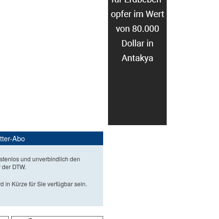
tter-Abo
stenlos und unverbindlich den
r der DTW.
d in Kürze für Sie verfügbar sein.