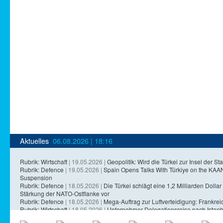
Aktuelles
06.08.2026 | 18:16
Rubrik: Wirtschaft
| 19.05.2026 |
Geopolitik: Wird die Türkei zur Insel der Sta
Rubrik: Defence
| 19.05.2026 |
Spain Opens Talks With Türkiye on the KA
Suspension
Rubrik: Defence
| 18.05.2026 |
Die Türkei schlägt eine 1,2 Milliarden Dollar 
Stärkung der NATO-Ostflanke vor
Rubrik: Defence
| 18.05.2026 |
Mega-Auftrag zur Luftverteidigung: Frankreich
Rubrik: Wirtschaft
| 18.05.2026 |
Unternehmer-Delegationsreise nach Istanb