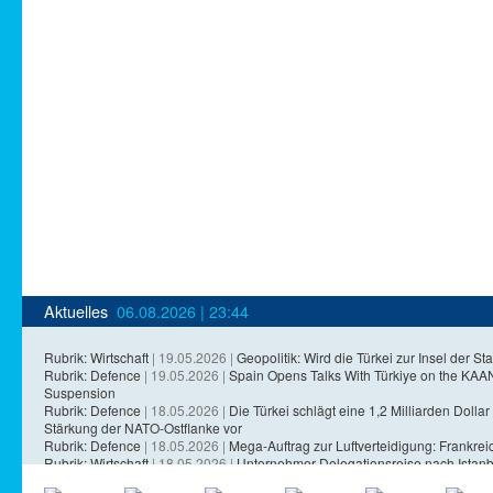
Aktuelles
06.08.2026 | 23:44
Rubrik: Wirtschaft
| 19.05.2026 |
Geopolitik: Wird die Türkei zur Insel der Sta
Rubrik: Defence
| 19.05.2026 |
Spain Opens Talks With Türkiye on the KA
Suspension
Rubrik: Defence
| 18.05.2026 |
Die Türkei schlägt eine 1,2 Milliarden Dollar 
Stärkung der NATO-Ostflanke vor
Rubrik: Defence
| 18.05.2026 |
Mega-Auftrag zur Luftverteidigung: Frankreich
Rubrik: Wirtschaft
| 18.05.2026 |
Unternehmer-Delegationsreise nach Istanb