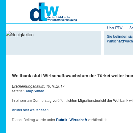
Hauptmenü
Über DTW
Se
Zum Inhalt 
Zum sekundä
Sie befinden sic
Wirtschaftswach
Weltbank stuft Wirtschaftswachstum der Türkei weiter ho
Erscheinungsdatum: 19.10.2017
Quelle:
Daily Sabah
In einem am Donnerstag veröffentlichten Migrationsbericht der Weltbank wir
Artikel hier weiterlesen …
Dieser Beitrag wurde unter
Rubrik: Wirtschaft
veröffentlicht.