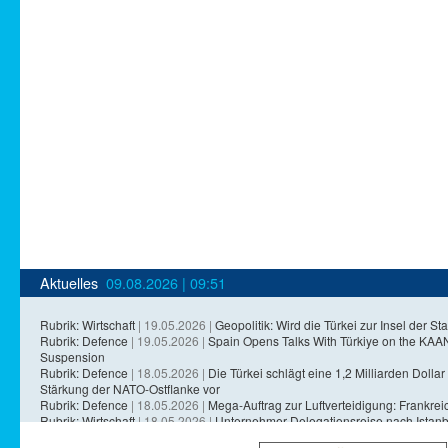
Aktuelles
09.08.2026 | 09:51
Rubrik: Wirtschaft
| 19.05.2026 |
Geopolitik: Wird die Türkei zur Insel der Sta
Rubrik: Defence
| 19.05.2026 |
Spain Opens Talks With Türkiye on the KA
Suspension
Rubrik: Defence
| 18.05.2026 |
Die Türkei schlägt eine 1,2 Milliarden Dollar 
Stärkung der NATO-Ostflanke vor
Rubrik: Defence
| 18.05.2026 |
Mega-Auftrag zur Luftverteidigung: Frankreich
Rubrik: Wirtschaft
| 18.05.2026 |
Unternehmer-Delegationsreise nach Istanb