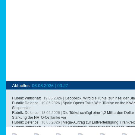
Aktuelles
06.08.2026 | 03:27
Rubrik: Wirtschaft
| 19.05.2026 |
Geopolitik: Wird die Türkei zur Insel der Sta
Rubrik: Defence
| 19.05.2026 |
Spain Opens Talks With Türkiye on the KA
Suspension
Rubrik: Defence
| 18.05.2026 |
Die Türkei schlägt eine 1,2 Milliarden Dollar 
Stärkung der NATO-Ostflanke vor
Rubrik: Defence
| 18.05.2026 |
Mega-Auftrag zur Luftverteidigung: Frankreich
Rubrik: Wirtschaft
| 18.05.2026 |
Unternehmer-Delegationsreise nach Istanb