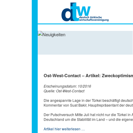
Hauptmenü
Ost-West-Contact – Artikel: Zweckoptimis
Erscheinungsdatum: 10/2016
Quelle: Ost-West-Contact
Die angespannte Lage in der Türkei beschäftigt deut
Kommentar von Suat Bakir, Hauptrepräsentant der deuts
Der Putschversuch Mitte Juli hat nicht nur die Türkei 
Deutschland um die Stabilität im Land – und die eigen
Artikel hier weiterlesen …