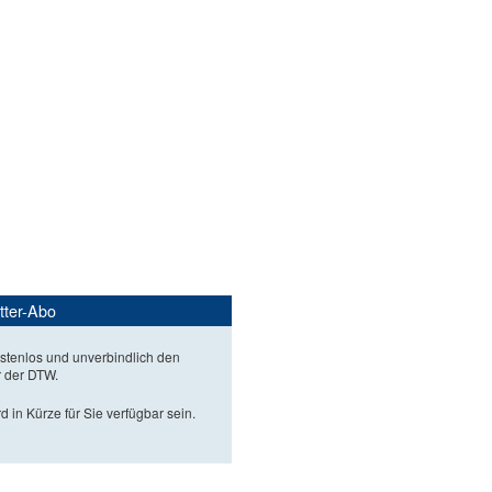
tter-Abo
stenlos und unverbindlich den
r der DTW.
d in Kürze für Sie verfügbar sein.