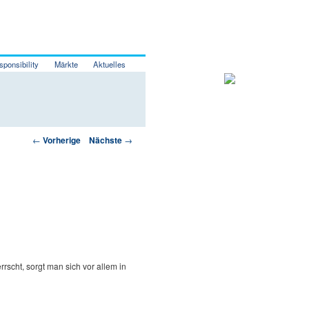
sponsibility
Märkte
Aktuelles
Artikelnavigation
←
Vorherige
Nächste
→
rscht, sorgt man sich vor allem in