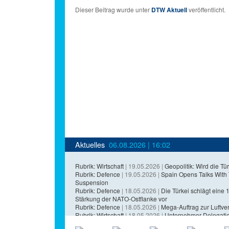
Dieser Beitrag wurde unter
DTW Aktuell
veröffentlicht.
Aktuelles
06.08.2026 | 16:02
Rubrik: Wirtschaft
| 19.05.2026 |
Geopolitik: Wird die Tür
Rubrik: Defence
| 19.05.2026 |
Spain Opens Talks With
Suspension
Rubrik: Defence
| 18.05.2026 |
Die Türkei schlägt eine 1,
Stärkung der NATO-Ostflanke vor
Rubrik: Defence
| 18.05.2026 |
Mega-Auftrag zur Luftvert
Rubrik: Wirtschaft
| 18.05.2026 |
Unternehmer-Delegatio