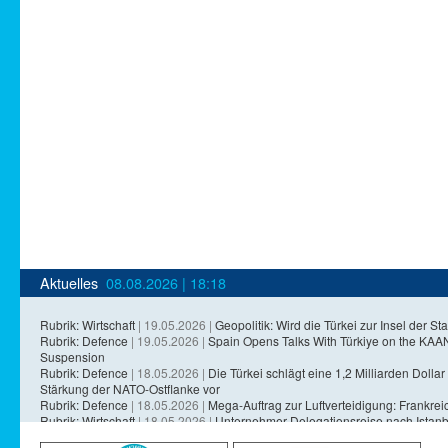
Aktuelles
08.08.2026 | 18:18
Rubrik: Wirtschaft
| 19.05.2026 |
Geopolitik: Wird die Türkei zur Insel der Sta
Rubrik: Defence
| 19.05.2026 |
Spain Opens Talks With Türkiye on the KA
Suspension
Rubrik: Defence
| 18.05.2026 |
Die Türkei schlägt eine 1,2 Milliarden Dollar 
Stärkung der NATO-Ostflanke vor
Rubrik: Defence
| 18.05.2026 |
Mega-Auftrag zur Luftverteidigung: Frankreich
Rubrik: Wirtschaft
| 18.05.2026 |
Unternehmer-Delegationsreise nach Istanb