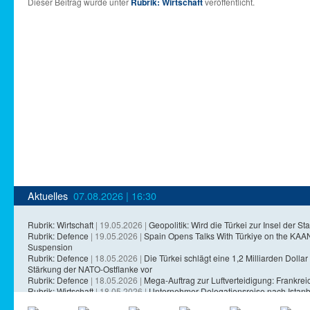
Dieser Beitrag wurde unter
Rubrik: Wirtschaft
veröffentlicht.
Aktuelles
07.08.2026 | 16:30
Rubrik: Wirtschaft
| 19.05.2026 |
Geopolitik: Wird die Türkei zur Insel der Sta
Rubrik: Defence
| 19.05.2026 |
Spain Opens Talks With Türkiye on the KA
Suspension
Rubrik: Defence
| 18.05.2026 |
Die Türkei schlägt eine 1,2 Milliarden Dollar 
Stärkung der NATO-Ostflanke vor
Rubrik: Defence
| 18.05.2026 |
Mega-Auftrag zur Luftverteidigung: Frankreich
Rubrik: Wirtschaft
| 18.05.2026 |
Unternehmer-Delegationsreise nach Istanb