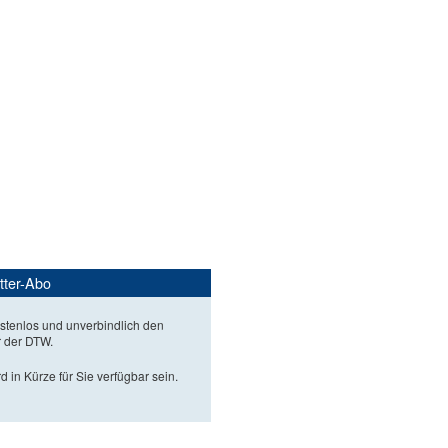
tter-Abo
stenlos und unverbindlich den
r der DTW.
d in Kürze für Sie verfügbar sein.