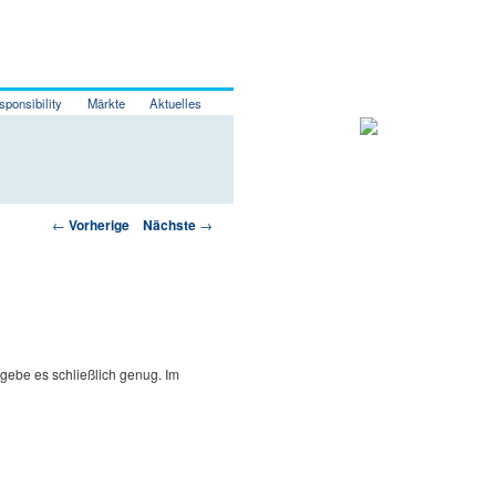
sponsibility
Märkte
Aktuelles
Artikelnavigation
←
Vorherige
Nächste
→
 gebe es schließlich genug.
Im