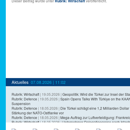
Dieser Beitrag wurde unter
Rubrik: Wirtschaft
veröffentlicht.
Aktuelles
07.08.2026 | 11:02
Rubrik: Wirtschaft
| 19.05.2026 |
Geopolitik: Wird die Türkei zur Insel der Sta
Rubrik: Defence
| 19.05.2026 |
Spain Opens Talks With Türkiye on the KA
Suspension
Rubrik: Defence
| 18.05.2026 |
Die Türkei schlägt eine 1,2 Milliarden Dollar 
Stärkung der NATO-Ostflanke vor
Rubrik: Defence
| 18.05.2026 |
Mega-Auftrag zur Luftverteidigung: Frankreich
Rubrik: Wirtschaft
| 18.05.2026 |
Unternehmer-Delegationsreise nach Istanb