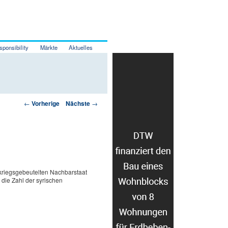
sponsibility
Märkte
Aktuelles
Artikelnavigation
←
Vorherige
Nächste
→
riegsgebeutelten Nachbarstaat
 die Zahl der syrischen