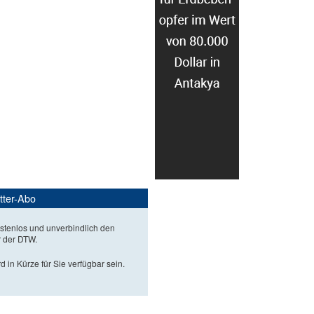
tter-Abo
stenlos und unverbindlich den
r der DTW.
d in Kürze für Sie verfügbar sein.