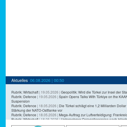
Aktuelles
06.08.2026 | 00:50
Rubrik: Wirtschaft
| 19.05.2026 |
Geopolitik: Wird die Türkei zur Insel der Sta
Rubrik: Defence
| 19.05.2026 |
Spain Opens Talks With Türkiye on the KA
Suspension
Rubrik: Defence
| 18.05.2026 |
Die Türkei schlägt eine 1,2 Milliarden Dollar 
Stärkung der NATO-Ostflanke vor
Rubrik: Defence
| 18.05.2026 |
Mega-Auftrag zur Luftverteidigung: Frankreich
Rubrik: Wirtschaft
| 18.05.2026 |
Unternehmer-Delegationsreise nach Istanb