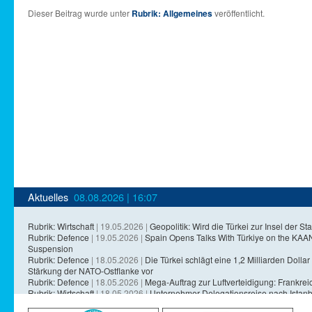
Dieser Beitrag wurde unter
Rubrik: Allgemeines
veröffentlicht.
Aktuelles
08.08.2026 | 16:07
Rubrik: Wirtschaft
| 19.05.2026 |
Geopolitik: Wird die Türkei zur Insel der Sta
Rubrik: Defence
| 19.05.2026 |
Spain Opens Talks With Türkiye on the KA
Suspension
Rubrik: Defence
| 18.05.2026 |
Die Türkei schlägt eine 1,2 Milliarden Dollar 
Stärkung der NATO-Ostflanke vor
Rubrik: Defence
| 18.05.2026 |
Mega-Auftrag zur Luftverteidigung: Frankreich
Rubrik: Wirtschaft
| 18.05.2026 |
Unternehmer-Delegationsreise nach Istanb