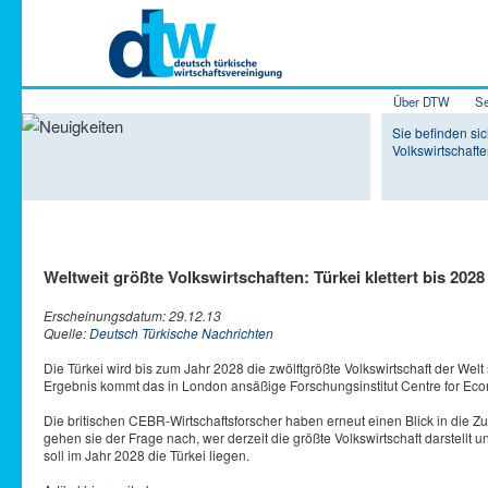
Hauptmenü
Über DTW
Se
Zum Inhalt 
Zum sekundä
Sie befinden sic
Volkswirtschafte
Weltweit größte Volkswirtschaften: Türkei klettert bis 202
Erscheinungsdatum: 29.12.13
Quelle:
Deutsch Türkische Nachrichten
Die Türkei wird bis zum Jahr 2028 die zwölftgrößte Volkswirtschaft der We
Ergebnis kommt das in London ansäßige Forschungsinstitut Centre for E
Die britischen CEBR-Wirtschaftsforscher haben erneut einen Blick in die 
gehen sie der Frage nach, wer derzeit die größte Volkswirtschaft darstell
soll im Jahr 2028 die Türkei liegen.