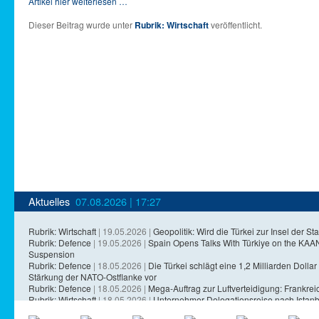
Artikel hier weiterlesen …
Dieser Beitrag wurde unter
Rubrik: Wirtschaft
veröffentlicht.
Aktuelles
07.08.2026 | 17:27
Rubrik: Wirtschaft
| 19.05.2026 |
Geopolitik: Wird die Türkei zur Insel der Sta
Rubrik: Defence
| 19.05.2026 |
Spain Opens Talks With Türkiye on the KA
Suspension
Rubrik: Defence
| 18.05.2026 |
Die Türkei schlägt eine 1,2 Milliarden Dollar 
Stärkung der NATO-Ostflanke vor
Rubrik: Defence
| 18.05.2026 |
Mega-Auftrag zur Luftverteidigung: Frankreich
Rubrik: Wirtschaft
| 18.05.2026 |
Unternehmer-Delegationsreise nach Istanb