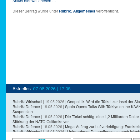
Artikel hier weiterlesen …
Dieser Beitrag wurde unter
Rubrik: Allgemeines
veröffentlicht.
Aktuelles
07.08.2026 | 17:05
Rubrik: Wirtschaft
| 19.05.2026 |
Geopolitik: Wird die Türkei zur Insel der Sta
Rubrik: Defence
| 19.05.2026 |
Spain Opens Talks With Türkiye on the KA
Suspension
Rubrik: Defence
| 18.05.2026 |
Die Türkei schlägt eine 1,2 Milliarden Dollar 
Stärkung der NATO-Ostflanke vor
Rubrik: Defence
| 18.05.2026 |
Mega-Auftrag zur Luftverteidigung: Frankreich
Rubrik: Wirtschaft
| 18.05.2026 |
Unternehmer-Delegationsreise nach Istanb