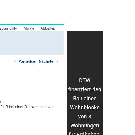
sponsibility
Märkte
Aktuelles
Artikelnavigation
←
Vorherige
Nächste
→
.
d. EUR bei einer Bilanzsumme von