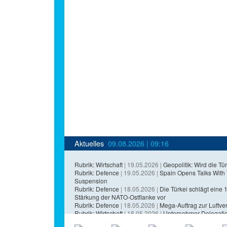
Aktuelles
09.08.2026 | 09:16
Rubrik: Wirtschaft
| 19.05.2026 |
Geopolitik: Wird die Tür
Rubrik: Defence
| 19.05.2026 |
Spain Opens Talks With
Suspension
Rubrik: Defence
| 18.05.2026 |
Die Türkei schlägt eine 1,
Stärkung der NATO-Ostflanke vor
Rubrik: Defence
| 18.05.2026 |
Mega-Auftrag zur Luftvert
Rubrik: Wirtschaft
| 18.05.2026 |
Unternehmer-Delegatio