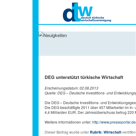
Hauptmenü
DEG unterstützt türkische Wirtschaft
Erscheinungsdatum: 02.08.2013
Quelle: DEG – Deutsche Investitions- und Entwicklungs
Die DEG – Deutsche Investitions- und Entwicklungsgesel
Die DEG beschäftigte 2011 über 457 Mitarbeiter im In-
4,4 Milliarden EUR. Der Jahresüberschuss betrug 220 M
Weitere Informationen unter:
http://www.presseportal.d
Dieser Beitrag wurde unter
Rubrik: Wirtschaft
veröffent