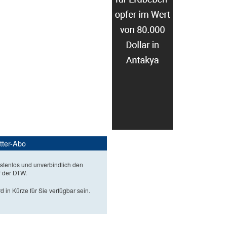
tter-Abo
stenlos und unverbindlich den
r der DTW.
d in Kürze für Sie verfügbar sein.