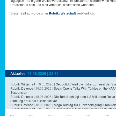
tagtäglich ihre eigene Wettbewerbsstärke. In fünf Jahren werden wir in Hi
Deutschland sein und dies verspricht wesentliche Chancen.
Dieser Beitrag wurde unter
Rubrik: Wirtschaft
veröffentlicht.
Aktuelles
06.08.2026 | 22:32
Rubrik: Wirtschaft
| 19.05.2026 |
Geopolitik: Wird die Türkei zur Insel der Sta
Rubrik: Defence
| 19.05.2026 |
Spain Opens Talks With Türkiye on the KA
Suspension
Rubrik: Defence
| 18.05.2026 |
Die Türkei schlägt eine 1,2 Milliarden Dollar 
Stärkung der NATO-Ostflanke vor
Rubrik: Defence
| 18.05.2026 |
Mega-Auftrag zur Luftverteidigung: Frankreich
Rubrik: Wirtschaft
| 18.05.2026 |
Unternehmer-Delegationsreise nach Istanb