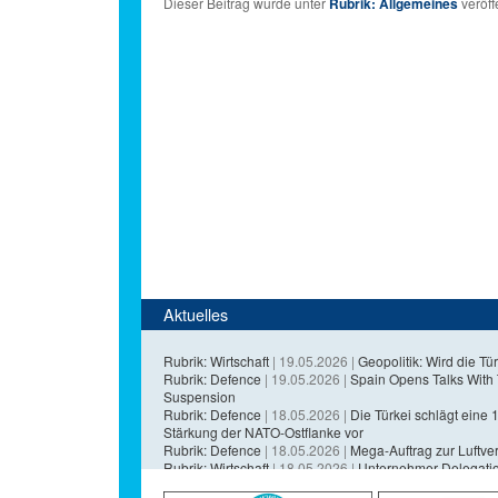
Dieser Beitrag wurde unter
Rubrik: Allgemeines
veröffe
Aktuelles
Rubrik: Wirtschaft
| 19.05.2026 |
Geopolitik: Wird die Tür
Rubrik: Defence
| 19.05.2026 |
Spain Opens Talks With
Suspension
Rubrik: Defence
| 18.05.2026 |
Die Türkei schlägt eine 1,
Stärkung der NATO-Ostflanke vor
Rubrik: Defence
| 18.05.2026 |
Mega-Auftrag zur Luftvert
Rubrik: Wirtschaft
| 18.05.2026 |
Unternehmer-Delegatio