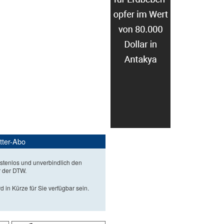
tter-Abo
stenlos und unverbindlich den
r der DTW.
d in Kürze für Sie verfügbar sein.