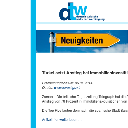
Hauptmenü
Türkei setzt Anstieg bei Immobilieninvestit
Erscheinungsdatum: 06.01.2014
Quelle:
www.invest.gov.tr
Zaman – Die britische Tageszeitung Telegraph hat die 2
Anstieg von 78 Prozent in Immobilienakquisitionen von 
Die Top Five lauten demnach: die spanische Stadt Barce
Artikel hier weiterlesen …