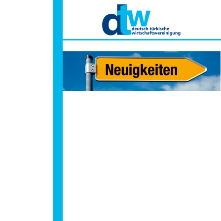
Hauptmenü