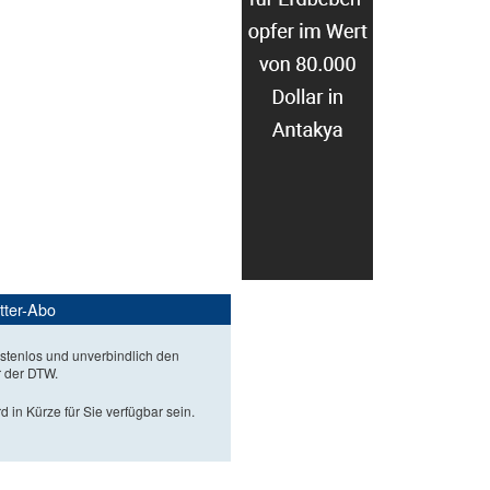
tter-Abo
stenlos und unverbindlich den
r der DTW.
d in Kürze für Sie verfügbar sein.