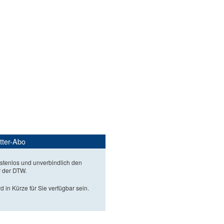
tter-Abo
stenlos und unverbindlich den
r der DTW.
d in Kürze für Sie verfügbar sein.