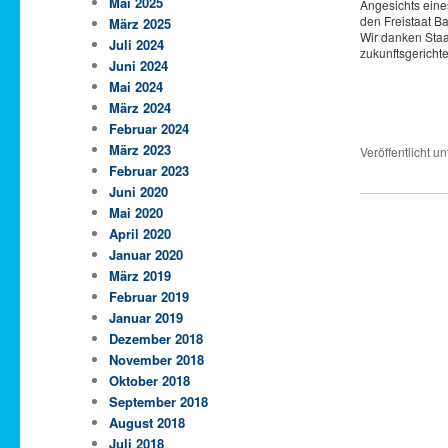
Mai 2025
Angesichts eine
den Freistaat Ba
März 2025
Wir danken Staa
Juli 2024
zukunftsgericht
Juni 2024
Mai 2024
März 2024
Februar 2024
März 2023
Veröffentlicht un
Februar 2023
Juni 2020
Mai 2020
April 2020
Januar 2020
März 2019
Februar 2019
Januar 2019
Dezember 2018
November 2018
Oktober 2018
September 2018
August 2018
Juli 2018