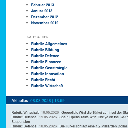
Februar 2013
Januar 2013
Dezember 2012
November 2012
KATEGORIEN
Rubrik: Allgemeines
Rubrik: Bildung
Rubrik: Defence
Rubrik: Finanzen
Rubrik: Geostrategie
Rubrik: Innovation
Rubrik: Recht
Rubrik: Wirtschaft
Aktuelles
06.08.2026 | 13:59
Rubrik: Wirtschaft
| 19.05.2026 |
Geopolitik: Wird die Türkei zur Insel der Sta
Rubrik: Defence
| 19.05.2026 |
Spain Opens Talks With Türkiye on the KA
Suspension
Rubrik: Defence
| 18.05.2026 |
Die Türkei schlägt eine 1,2 Milliarden Dollar 