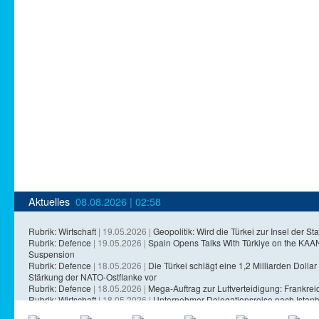
Aktuelles
08.08.2026 | 02:58
Rubrik: Wirtschaft
| 19.05.2026 |
Geopolitik: Wird die Türkei zur Insel der Sta
Rubrik: Defence
| 19.05.2026 |
Spain Opens Talks With Türkiye on the KA
Suspension
Rubrik: Defence
| 18.05.2026 |
Die Türkei schlägt eine 1,2 Milliarden Dollar 
Stärkung der NATO-Ostflanke vor
Rubrik: Defence
| 18.05.2026 |
Mega-Auftrag zur Luftverteidigung: Frankreich
Rubrik: Wirtschaft
| 18.05.2026 |
Unternehmer-Delegationsreise nach Istanb